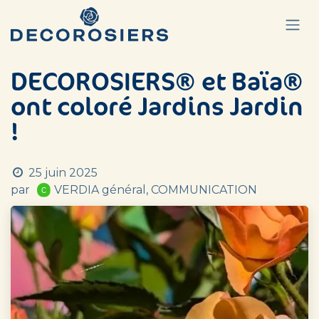
Se rendre au contenu
DECOROSIERS® et Baïa®
ont coloré Jardins Jardin
!
25 juin 2025
par
VERDIA général, COMMUNICATION