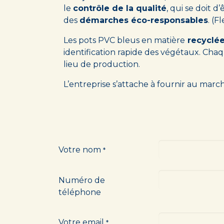
le
contrôle de la qualité
, qui se doit 
des
démarches éco-responsables
. (F
Les pots PVC bleus en matière
recyclée
identification rapide des végétaux. Cha
lieu de production.
L’entreprise s’attache à fournir au mar
Votre nom
*
Numéro de
téléphone
Votre email
*