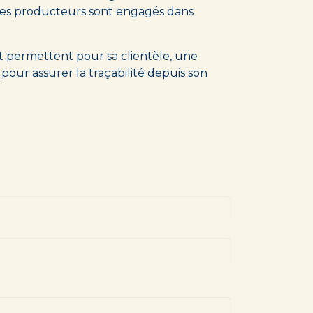
rt des producteurs sont engagés dans
 et permettent pour sa clientèle, une
our assurer la traçabilité depuis son