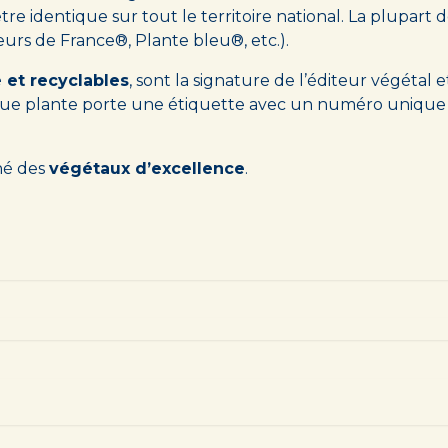
d’être identique sur tout le territoire national. La plupa
leurs de France®, Plante bleu®, etc.).
 et recyclables
, sont la signature de l’éditeur végétal
que plante porte une étiquette avec un numéro unique p
ché des
végétaux d’excellence
.
Contactez-nous !