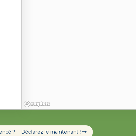
férencé ?
Déclarez le maintenant !