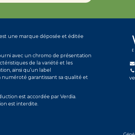
t une marque déposée et éditée
ourni avec un chromo de présentation
ctéristiques de la variété et les
tion, ainsi qu’un label
n numéroté garantissant sa qualité et
ve
duction est accordée par Verdia.
on est interdite.
Géné