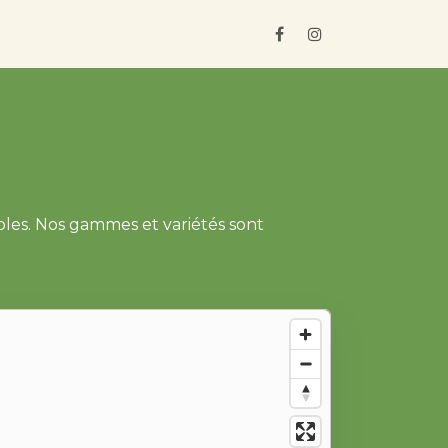
ros
Où les trouver ?
bles. Nos gammes et variétés sont