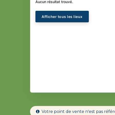
Aucun résultat trouvé.
Afficher tous les lieux
Votre point de vente n'est pas ré