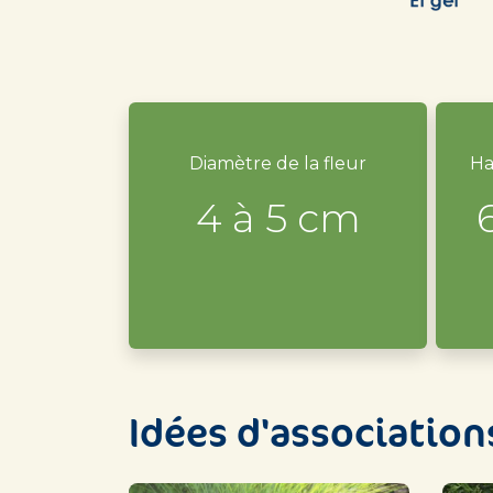
Diamètre de la fleur
Ha
4 à 5 cm
Idées d'association