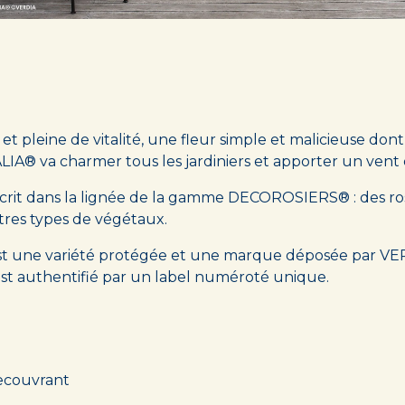
 et pleine de vitalité, une fleur simple et malicieuse don
ALIA® va charmer tous les jardiniers et apporter un vent d
nscrit dans la lignée de la gamme DECOROSIERS® : des ros
tres types de végétaux.
 est une variété protégée et une marque déposée par V
 authentifié par un label numéroté unique.
recouvrant