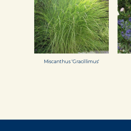
Miscanthus 'Gracillimus'