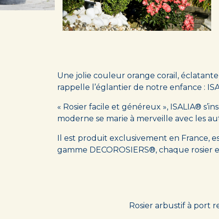
Une jolie couleur orange corail, éclatante
rappelle l’églantier de notre enfance : IS
« Rosier facile et généreux », ISALIA® s’i
moderne se marie à merveille avec les au
Il est produit exclusivement en France,
gamme DECOROSIERS®, chaque rosier est
Rosier arbustif à port 