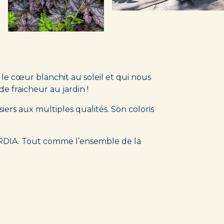
t le cœur blanchit au soleil et qui nous
e fraicheur au jardin !
iers aux multiples qualités. Son coloris
ERDIA. Tout comme l’ensemble de la