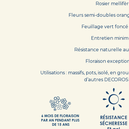
Rosier mellifè
Fleurs semi-doubles oran
Feuillage vert foncé 
Entretien mini
Résistance naturelle a
Floraison exceptio
Utilisations : massifs, pots, isolé, en g
d’autres DECORO