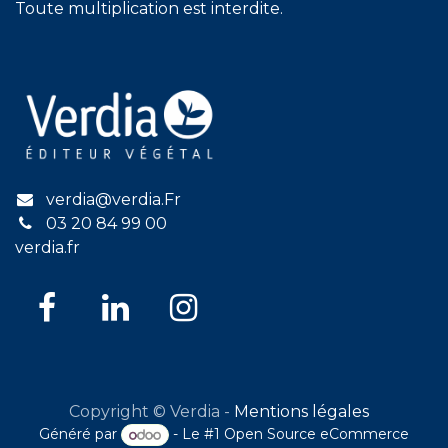
Toute multiplication est interdite.
verdia@verdia.Fr
03 20 84 99 00
verdia.fr
Copyright © Verdia -
Mentions légales
Généré par
- Le #1
Open Source eCommerce