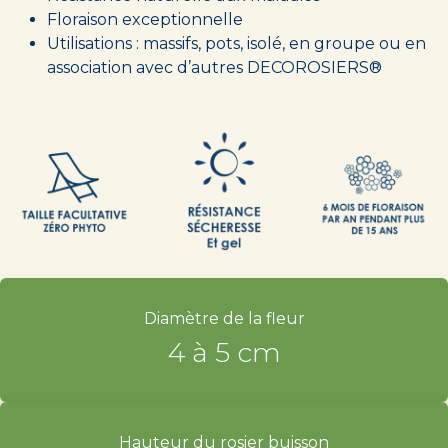
Floraison exceptionnelle
Utilisations : massifs, pots, isolé, en groupe ou en
association avec d’autres DECOROSIERS®
Diamètre de la fleur
4 à 5 cm
Hauteur du rosier buisson