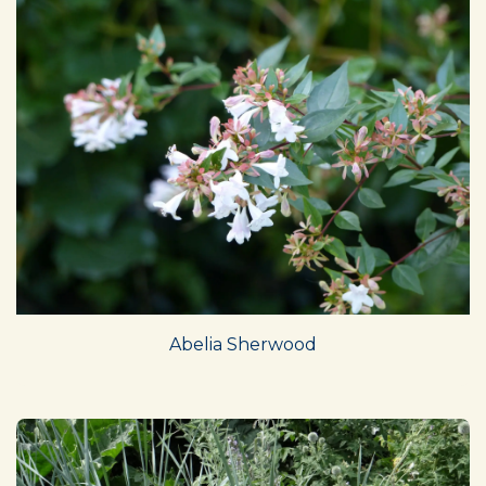
Abelia Sherwood