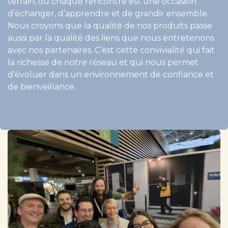
terrain, où chaque rencontre est une occasion
d’échanger, d’apprendre et de grandir ensemble.
Nous croyons que la qualité de nos produits passe
aussi par la qualité des liens que nous entretenons
avec nos partenaires. C’est cette convivialité qui fait
la richesse de notre réseau et qui nous permet​
d’évoluer dans un environnement de confiance et
de bienveillance.