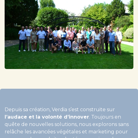
Depuis sa création, Verdia s’est construite sur
l’audace et la volonté d’innover
. Toujours en
quête de nouvelles solutions, nous explorons sans
relâche les avancées végétales et marketing pour